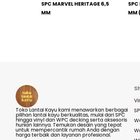
SPC MARVEL HERITAGE 6,5
SPC 
MM
MM (
S
Vi
Toko Lantai Kayu kami menawarkan berbagai
S
pilihan lantai kayu berkualitas, mulai dari SPC
hingga vinyl dan WPC decking serta aksesoris
Wa
hunian lainnya. Temukan desain yang tepat
untuk mempercantik rumah Anda dengan
Wa
harga terbaik dan layanan profesional.