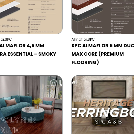
lor
,
SPC
Almaflor
,
SPC
 ALMAFLOR 4,5 MM
SPC ALMAFLOR 6 MM DU
RA ESSENTIAL – SMOKY
MAX CORE (PREMIUM
FLOORING)