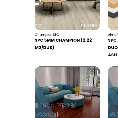
Champion
,
SPC
Almaf
SPC 5MM CHAMPION (2,22
SPC
M2/DUS)
DUO
ASH