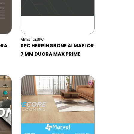
Almaflor
,
SPC
ORA
SPC HERRINGBONE ALMAFLOR
7 MM DUORA MAX PRIME