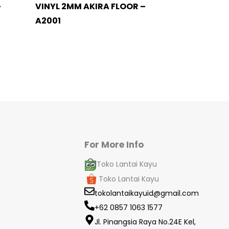
–
VINYL 2MM AKIRA FLOOR –
A2001
For More Info
Toko Lantai Kayu
Toko Lantai Kayu
tokolantaikayuid@gmail.com
+62 0857 1063 1577
Jl. Pinangsia Raya No.24E Kel,