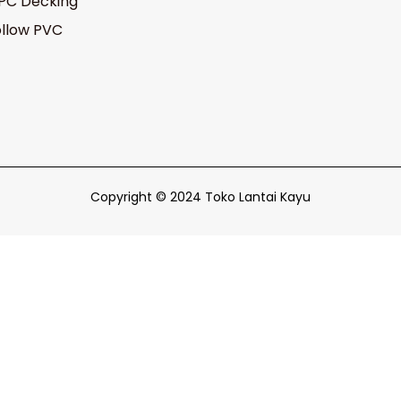
PC Decking
llow PVC
Copyright © 2024 Toko Lantai Kayu