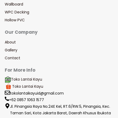
Wallboard
WPC Decking
Hollow PVC
Our Company​
About
Gallery
Contact
For More Info
Toko Lantai Kayu
Toko Lantai Kayu
tokolantaikayuid@gmail.com
+62 0857 1063 1577
Jl. Pinangsia Raya No.24E Kel, RT.6/RW.5, Pinangsia, Kec.
Taman Sari, Kota Jakarta Barat, Daerah Khusus Ibukota