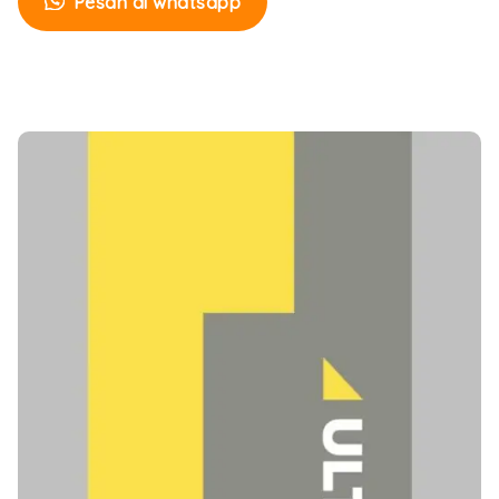
Pesan di whatsapp