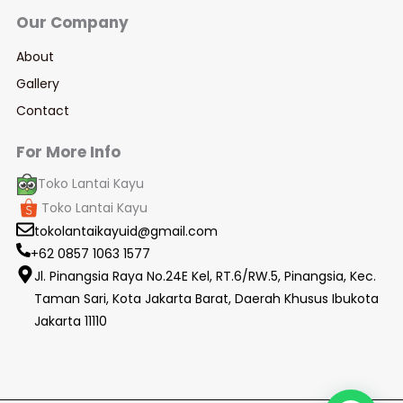
Our Company​
About
Gallery
Contact
For More Info
Toko Lantai Kayu
Toko Lantai Kayu
tokolantaikayuid@gmail.com
+62 0857 1063 1577
Jl. Pinangsia Raya No.24E Kel, RT.6/RW.5, Pinangsia, Kec.
Taman Sari, Kota Jakarta Barat, Daerah Khusus Ibukota
Jakarta 11110